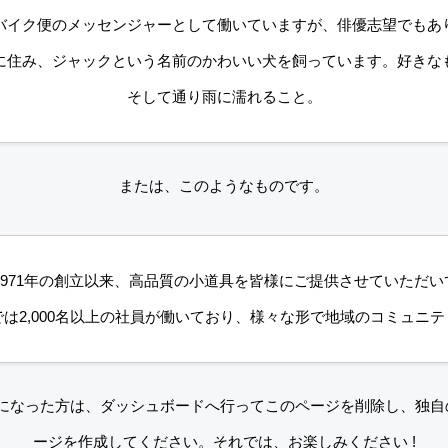
バイク便のメッセンジャーとして働いていますが、俳優志望でもあ
に住み、ジャックという名前のかわいい犬を飼っています。好きな
そして通り雨に濡れること。
または、このようなものです。
は1971年の創立以来、高品質の小道具を皆様にご提供させていただ
は2,000名以上の社員が働いており、様々な形で地域のコミュニ
ザーになった方は、
ダッシュボード
へ行ってこのページを削除し、独自
ージを作成してください。それでは、お楽しみください !