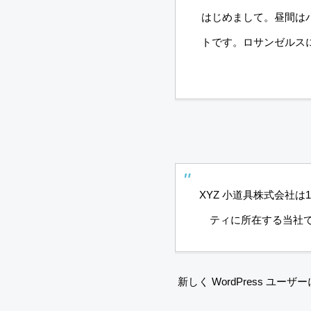
はじめまして。昼間は
トです。ロサンゼルス
XYZ 小道具株式会社
ティに所在する当社で
新しく WordPress ユー