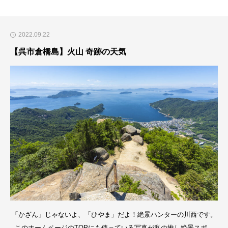
2022.09.22
【呉市倉橋島】火山 奇跡の天気
「かざん」じゃないよ、「ひやま」だよ！絶景ハンターの川西です。
このホームページのTOPにも使っている写真が私の推し絶景スポッ